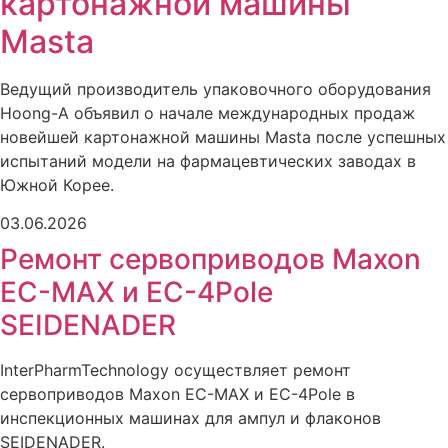
картонажной машины
Masta
Ведущий производитель упаковочного оборудования
Hoong-A объявил о начале международных продаж
новейшей картонажной машины Masta после успешных
испытаний модели на фармацевтических заводах в
Южной Корее.
03.06.2026
Ремонт сервоприводов Maxon
EC-MAX и EC-4Pole
SEIDENADER
InterPharmTeсhnology осуществляет ремонт
сервоприводов Maxon EC-MAX и EC-4Pole в
инспекционных машинах для ампул и флаконов
SEIDENADER.