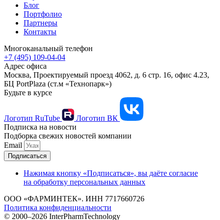
Блог
Портфолио
Партнеры
Контакты
Многоканальный телефон
+7 (495) 109-04-04
Адрес офиса
Москва, Проектируемый проезд 4062, д. 6 стр. 16, офис 4.23,
БЦ PortPlaza (ст.м «Технопарк»)
Будьте в курсе
Логотип RuTube
Логотип ВК
Подписка на новости
Подборка свежих новостей компании
Email
Подписаться
Нажимая кнопку «Подписаться», вы даёте согласие
на обработку персональных данных
ООО «ФАРМИНТЕК». ИНН 7717660726
Политика конфиденциальности
© 2000–2026 InterPharmTechnology